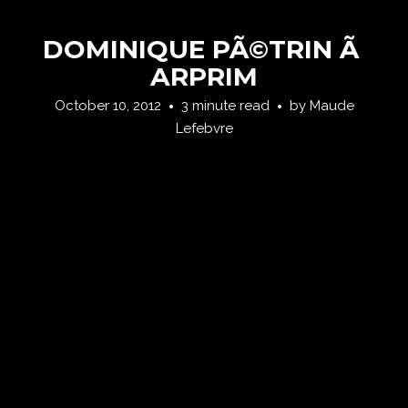
DOMINIQUE PÃ©TRIN Ã
ARPRIM
October 10, 2012
3 minute read
by
Maude
Lefebvre